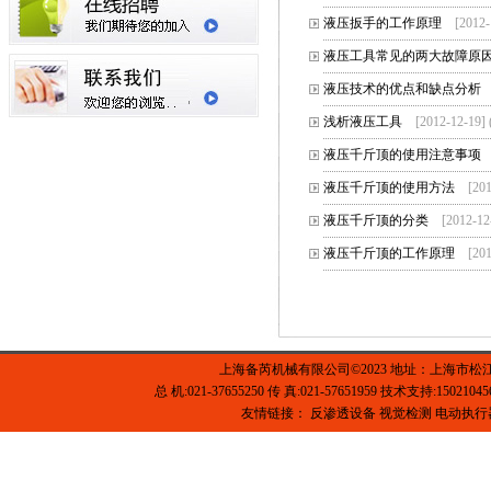
液压扳手的工作原理
[2012
液压工具常见的两大故障原
液压技术的优点和缺点分析
浅析液压工具
[2012-12-19
液压千斤顶的使用注意事项
液压千斤顶的使用方法
[20
液压千斤顶的分类
[2012-1
液压千斤顶的工作原理
[20
上海备芮机械有限公司©2023 地址：上海市松
总 机:021-37655250 传 真:021-57651959 技术支持:1502104
友情链接：
反渗透设备
视觉检测
电动执行