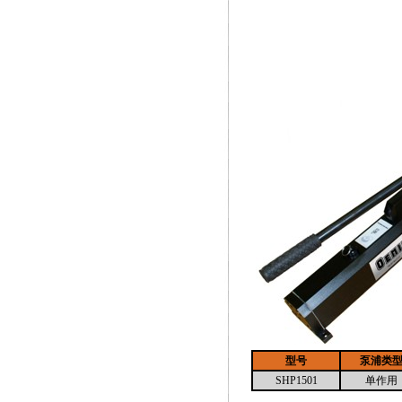
型号
泵浦类
SHP1501
单作用