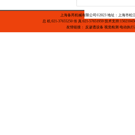
上海备芮机械有限公司©2023 地址：上海市松
总 机:021-37655250 传 真:021-57651959 技术支持:1502104
友情链接：
反渗透设备
视觉检测
电动执行