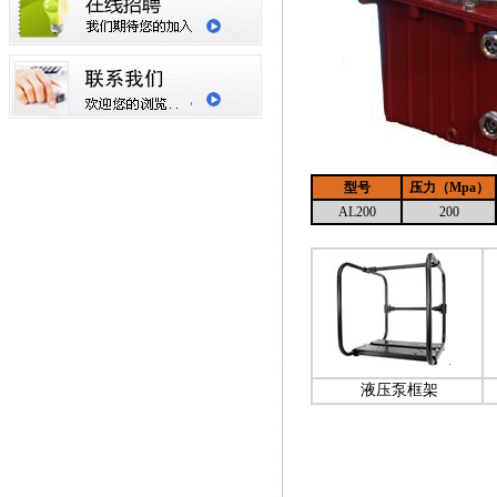
型号
压力（
Mpa
）
AL200
200
液压泵框架