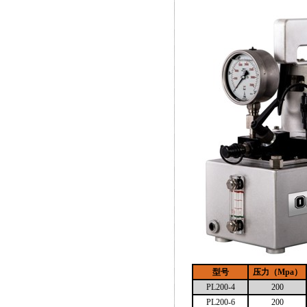
型号
压力（
Mpa
）
PL200-4
200
PL200-6
200