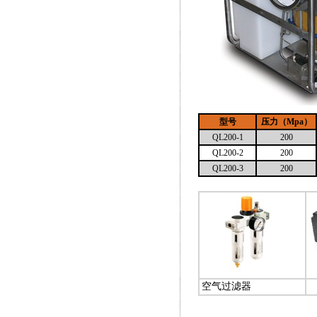
型号
压力（
Mpa
）
QL200-1
200
QL200-2
200
QL200-3
200
空气过滤器