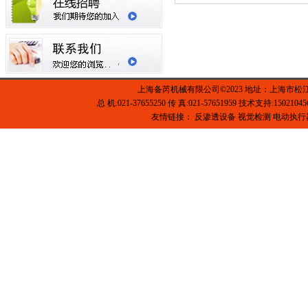
上海备芮机械有限公司©2023 地址：上海市松
总 机:021-37655250 传 真:021-57651959 技术支持:1502104
友情链接：
反渗透设备
视觉检测
电动执行