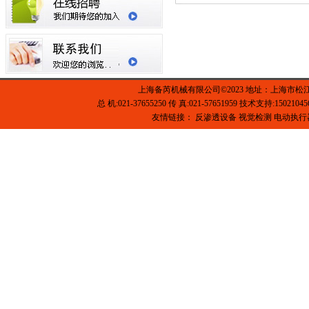
上海备芮机械有限公司©2023 地址：上海市松
总 机:021-37655250 传 真:021-57651959 技术支持:1502104
友情链接：
反渗透设备
视觉检测
电动执行