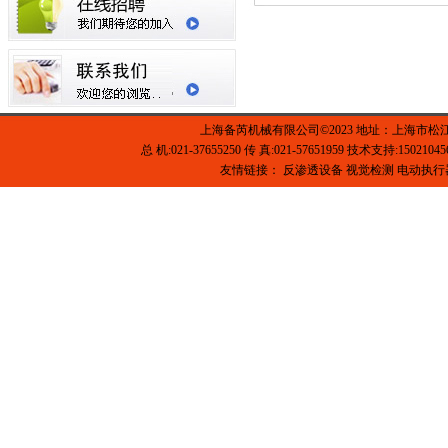
上海备芮机械有限公司©2023 地址：上海市松
总 机:021-37655250 传 真:021-57651959 技术支持:1502104
友情链接：
反渗透设备
视觉检测
电动执行