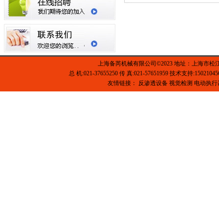
上海备芮机械有限公司©2023 地址：上海市松
总 机:021-37655250 传 真:021-57651959 技术支持:1502104
友情链接：
反渗透设备
视觉检测
电动执行